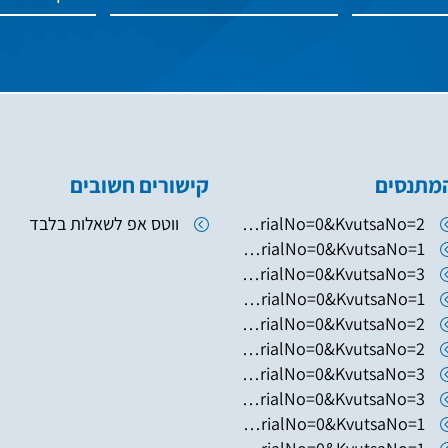
מתנסים
קישורים חשובים
https://www.hugim.org.il/HugimWeb.dll?FromMatnasSite=1&KodMatnas=902&HugIndexNo=2379&HugSerialNo=0&KvutsaNo=2
ווטס אפ לשאלות בלבד
https://www.hugim.org.il/HugimWeb.dll?FromMatnasSite=1&KodMatnas=902&HugIndexNo=2346&HugSerialNo=0&KvutsaNo=1
https://www.hugim.org.il/HugimWeb.dll?FromMatnasSite=1&KodMatnas=902&HugIndexNo=2003&HugSerialNo=0&KvutsaNo=3
https://www.hugim.org.il/HugimWeb.dll?FromMatnasSite=1&KodMatnas=902&HugIndexNo=2003&HugSerialNo=0&KvutsaNo=1
https://www.hugim.org.il/HugimWeb.dll?FromMatnasSite=1&KodMatnas=902&HugIndexNo=2003&HugSerialNo=0&KvutsaNo=2
https://www.hugim.org.il/HugimWeb.dll?FromMatnasSite=1&KodMatnas=902&HugIndexNo=2050&HugSerialNo=0&KvutsaNo=2
https://www.hugim.org.il/HugimWeb.dll?FromMatnasSite=1&KodMatnas=902&HugIndexNo=2050&HugSerialNo=0&KvutsaNo=3
https://www.hugim.org.il/HugimWeb.dll?FromMatnasSite=1&KodMatnas=902&HugIndexNo=3055&HugSerialNo=0&KvutsaNo=3
https://www.hugim.org.il/HugimWeb.dll?FromMatnasSite=1&KodMatnas=902&HugIndexNo=6019&HugSerialNo=0&KvutsaNo=1