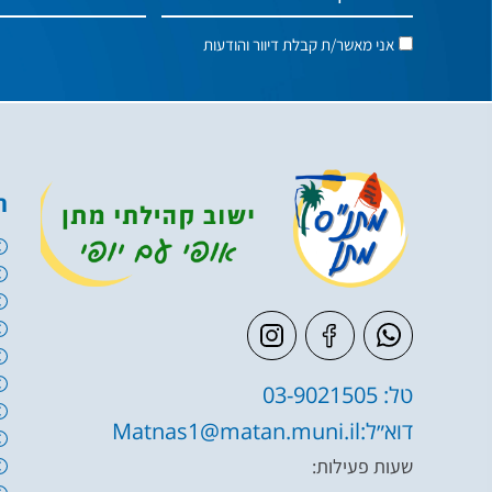
אני מאשר/ת קבלת דיוור והודעות
ה
טל: 03-9021505
דוא״ל:Matnas1@matan.muni.il
שעות פעילות: