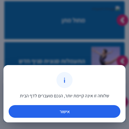
מחול מתן
התעמלות סנונית סניף חדש
שלוחה זו אינה קיימת יותר, הנכם מועברים לדף הבית
הצגות ילדים בקרוב!
אישור