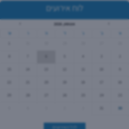
לוח אירועים
אוגוסט, 2026
א׳
ב׳
ג׳
ד׳
ה׳
ו׳
ש׳
1
31
30
29
28
27
26
8
7
6
5
4
3
2
15
14
13
12
11
10
9
22
21
20
19
18
17
16
29
28
27
26
25
24
23
5
4
3
2
1
31
30
לכל האירועים