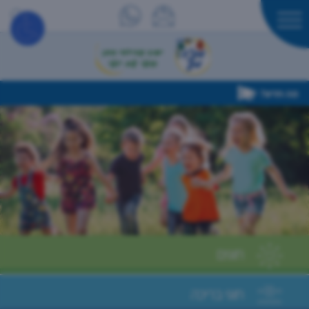
מה חדש?
חוגים
חוגי בריכה