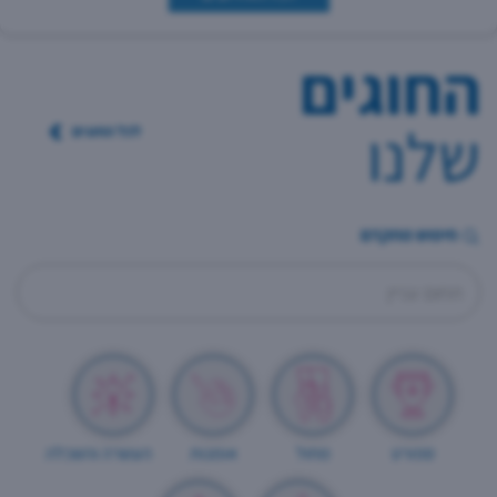
החוגים
שלנו
לכל החוגים
חיפוש מתקדם
תחום עניין
ספורט
מחול
אומנות
העשרה והשכלה