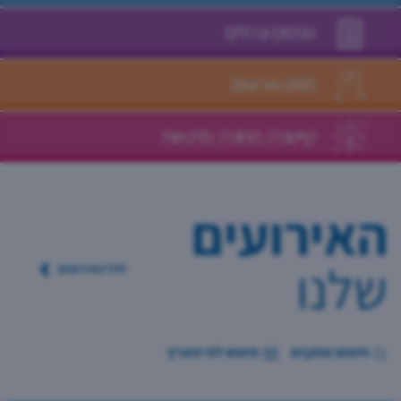
טפסים ונהלים
חגים וארועים
קייטנה/ מחנה/ סדנאות
האירועים
שלנו
לכל האירועים
חיפוש מתקדם
חיפוש לפי תאריך