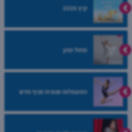
קיץ 2026
מחול מתן
התעמלות סנונית סניף חדש