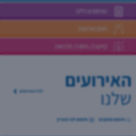
טפסים ונהלים
חגים וארועים
קייטנה/ מחנה/ סדנאות
האירועים
שלנו
לכל האירועים
חיפוש מתקדם
חיפוש לפי תאריך