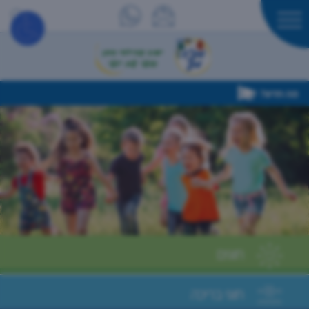
מה חדש?
חוגים
חוגי בריכה